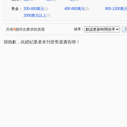
售金：
200-400萬元
400-800萬元
800-1200萬
(1)
(2)
2000萬元以上
(7)
共有
0
個符合要求的房屋
排序：
很抱歉，此經紀業者未刊登售屋廣告唷！