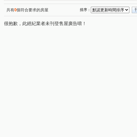
景平路
景德街
文化三路二段
碧潭路
檳
(1)
(1)
(1)
(2)
信義路
永美路
勵行街
新市三路一段
福
(1)
(1)
(1)
(1)
共有
0
個符合要求的房屋
排序：
羅斯福路五段
寶清街
福山街
中正路
博
(1)
(1)
(1)
(1)
很抱歉，此經紀業者未刊登售屋廣告唷！
興南路二段
中央路三段
中原五街
中山路一段
(1)
(1)
(1)
(
中山路二段
中山路三段
民利街
安順東七街
(1)
(1)
(1)
(1)