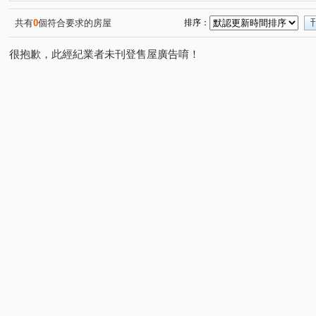
共有
0
個符合要求的房屋
排序：
很抱歉，此經紀業者未刊登售屋廣告唷！