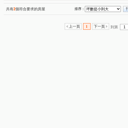
共有
2
個符合要求的房屋
排序：
上一頁
1
下一頁
到第