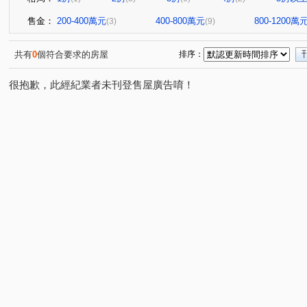
售金：
200-400萬元
400-800萬元
800-1200萬
(3)
(9)
共有
0
個符合要求的房屋
排序：
很抱歉，此經紀業者未刊登售屋廣告唷！