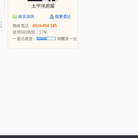
太平洋房屋
留言諮詢
我要委託
聯絡電話：
0919-454-165
使用591時間：17年
一週活躍度：
偶爾來一次