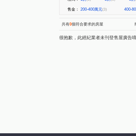
售金：
200-400萬元
400-
(3)
共有
0
個符合要求的房屋
很抱歉，此經紀業者未刊登售屋廣告