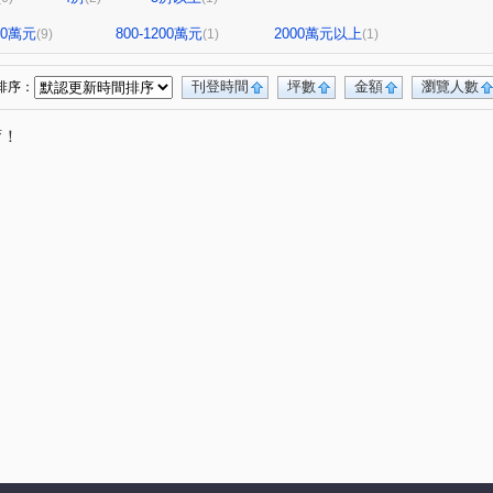
800萬元
800-1200萬元
2000萬元以上
(9)
(1)
(1)
刊登時間
坪數
金額
瀏覽人數
排序：
唷！