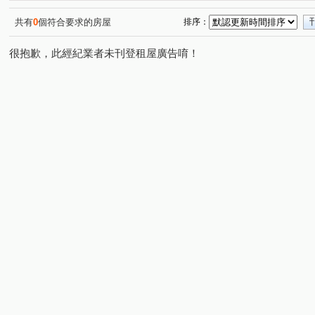
共有
0
個符合要求的房屋
排序：
很抱歉，此經紀業者未刊登租屋廣告唷！