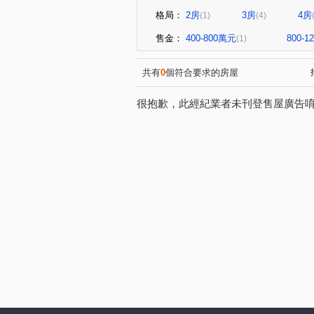
格局：
2房
3房
4房
(1)
(4)
售金：
400-800萬元
800-
(1)
共有
0
個符合要求的房屋
很抱歉，此經紀業者未刊登售屋廣告