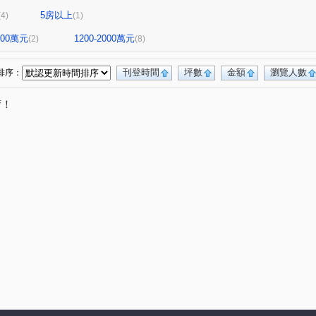
5房以上
(4)
(1)
1200萬元
1200-2000萬元
(2)
(8)
刊登時間
坪數
金額
瀏覽人數
排序：
唷！