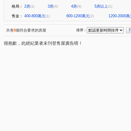
格局：
2房
3房
4房
5房以上
(1)
(4)
(4)
(1)
售金：
400-800萬元
800-1200萬元
1200-2000
(1)
(2)
共有
0
個符合要求的房屋
排序：
很抱歉，此經紀業者未刊登售屋廣告唷！