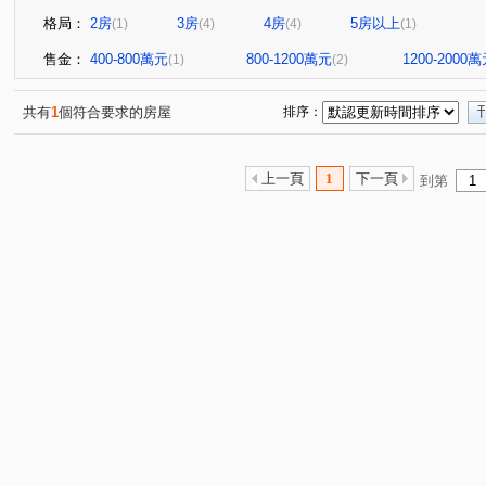
格局：
2房
3房
4房
5房以上
(1)
(4)
(4)
(1)
售金：
400-800萬元
800-1200萬元
1200-2000
(1)
(2)
共有
1
個符合要求的房屋
排序：
上一頁
1
下一頁
到第