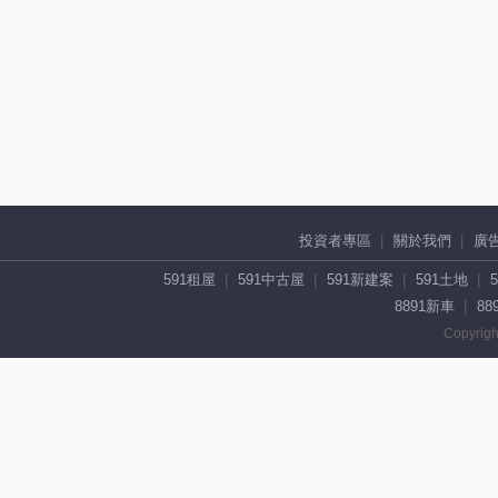
投資者專區
關於我們
廣
591租屋
591中古屋
591新建案
591土地
8891新車
88
Copyrigh