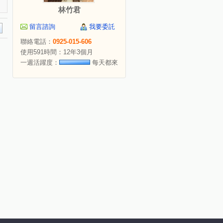
林竹君
留言諮詢
我要委託
聯絡電話：
0925-015-606
使用591時間：12年3個月
一週活躍度：
每天都來