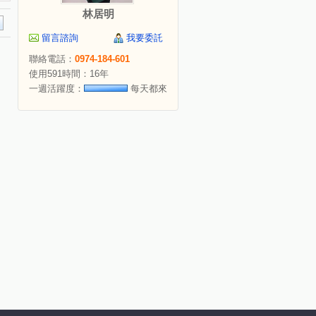
林居明
留言諮詢
我要委託
聯絡電話：
0974-184-601
使用591時間：16年
一週活躍度：
每天都來