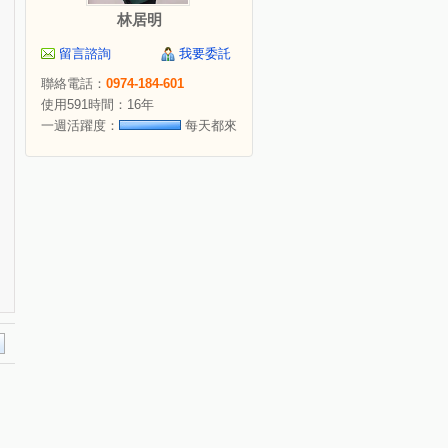
林居明
留言諮詢
我要委託
聯絡電話：
0974-184-601
使用591時間：16年
一週活躍度：
每天都來