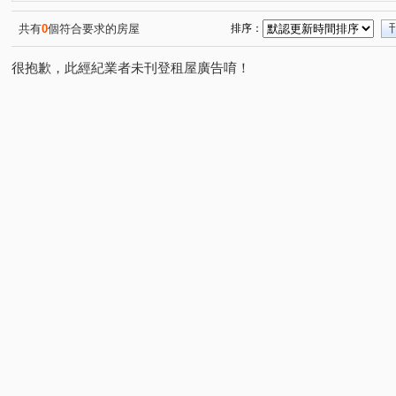
共有
0
個符合要求的房屋
排序：
很抱歉，此經紀業者未刊登租屋廣告唷！