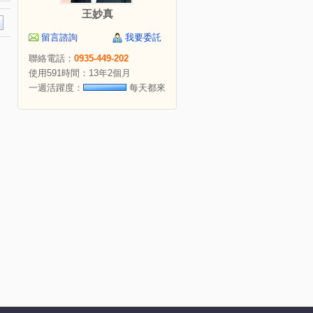
王妙真
留言諮詢
我要委託
聯絡電話：
0935-449-202
使用591時間：13年2個月
一週活躍度：
每天都來