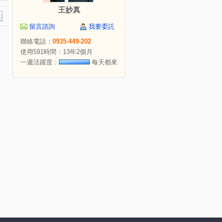
王妙真
留言諮詢
我要委託
聯絡電話：
0935-449-202
使用591時間：13年2個月
一週活躍度：
每天都來