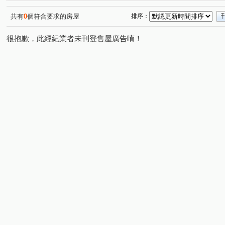
文心漂亮花園文心區
南港國宅
甲山林玉成街華廈
(1)
(1)
(1)
101高第
家美國際金融大樓
惠安永吉大樓
逸
(1)
(1)
(1)
共有
0
個符合要求的房屋
排序：
新東京宅
大湖優境
國泰六村
信義國際
(1)
(1)
(1)
(1)
很抱歉，此經紀業者未刊登售屋廣告唷！
上林苑
忠孝龍華
信義誠家
世貿國座大樓
(1)
(1)
(1)
(1)
合砌雲開
信義香榭
寓之東京
皇鼎花園廣場
(1)
(1)
(1)
(1)
敦南小凱悅大樓
亞昕御金香
凱旋大地二期
捷
(1)
(1)
(1)
101富裔館
忠孝阿波羅
中坡南路
辛亥路四段
(1)
(1)
(1)
(1
新台五路二段
忠孝東路五段
忠孝東路四段
基
(1)
(9)
(1)
民權路
福德街
信義路五段
明德路一段
(1)
(3)
(6)
(1)
松勤街
光復南路
五谷王北街
永吉路
松
(2)
(2)
(1)
(4)
延平北路四段
林口街
八德路四段
松山路
(1)
(2)
(1)
(3)
福德街
五分街
忠孝東路六段
玉成街
進
(4)
(1)
(2)
(2)
南京東路三段
饒河街
松隆路
南京東路二段
(1)
(1)
(1)
(1)
星雲街
信義路六段
大道路
青雲街
吳興
(1)
(1)
(2)
(1)
市民大道四段
敦化北路
向陽路
基隆路二段
(1)
(1)
(1)
(1)
福德一路
忠孝東路四段
(2)
(1)