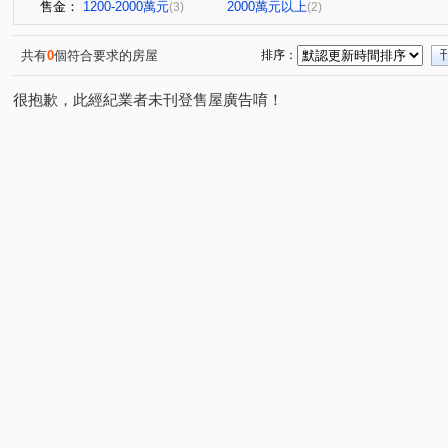
售金：
1200-2000萬元
2000萬元以上
(3)
(2)
共有
0
個符合要求的房屋
排序：
很抱歉，此經紀業者未刊登售屋廣告唷！