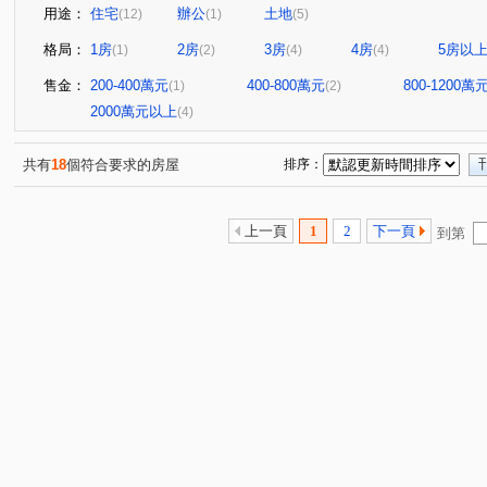
用途：
住宅
辦公
土地
(12)
(1)
(5)
格局：
1房
2房
3房
4房
5房以
(1)
(2)
(4)
(4)
售金：
200-400萬元
400-800萬元
800-1200萬
(1)
(2)
2000萬元以上
(4)
共有
18
個符合要求的房屋
排序：
上一頁
1
2
下一頁
到第