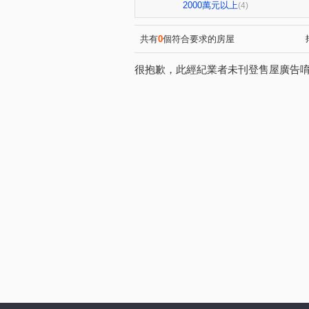
2000萬元以上
(4)
共有
0
個符合要求的房屋
很抱歉，此經紀業者未刊登售屋廣告