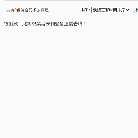
共有
0
個符合要求的房屋
排序：
很抱歉，此經紀業者未刊登售屋廣告唷！