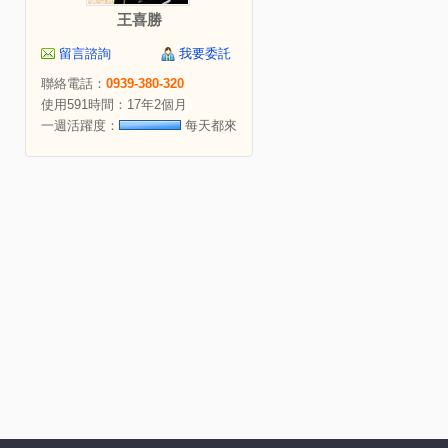
王喜勝
留言諮詢
我要委託
聯絡電話：
0939-380-320
使用591時間：17年2個月
一週活躍度：
每天都來