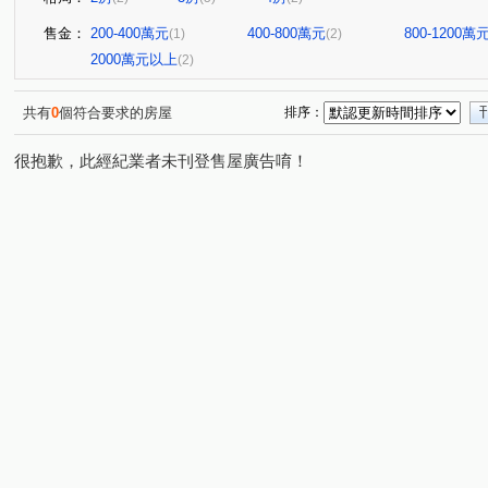
售金：
200-400萬元
400-800萬元
800-1200萬
(1)
(2)
2000萬元以上
(2)
共有
0
個符合要求的房屋
排序：
很抱歉，此經紀業者未刊登售屋廣告唷！