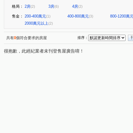
格局：
2房
3房
4房
(2)
(6)
(2)
售金：
200-400萬元
400-800萬元
800-1200萬
(1)
(3)
2000萬元以上
(2)
共有
0
個符合要求的房屋
排序：
很抱歉，此經紀業者未刊登售屋廣告唷！