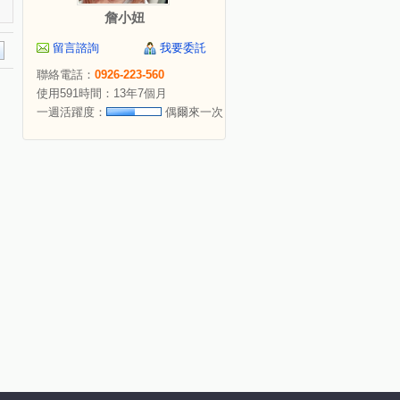
詹小妞
留言諮詢
我要委託
聯絡電話：
0926-223-560
使用591時間：13年7個月
一週活躍度：
偶爾來一次