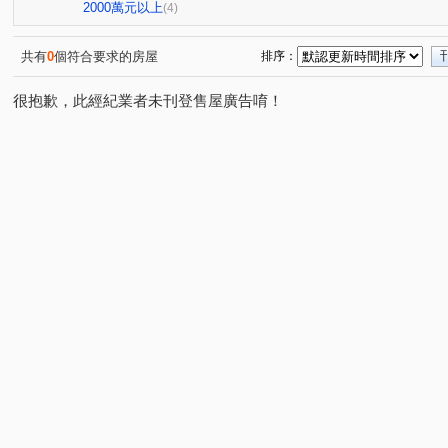
2000萬元以上
(4)
共有
0
個符合要求的房屋
排序：
很抱歉，此經紀業者未刊登售屋廣告唷！