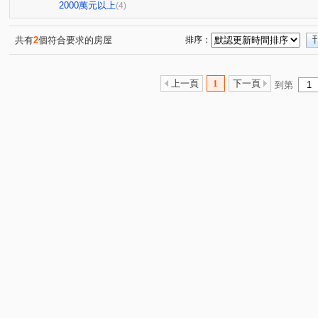
2000萬元以上
(4)
共有
2
個符合要求的房屋
排序：
上一頁
1
下一頁
到第