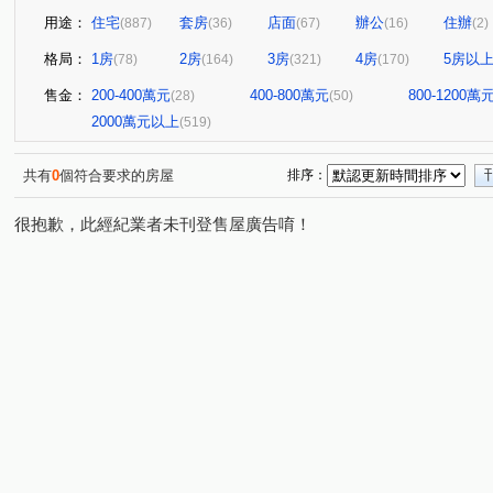
用途：
住宅
套房
店面
辦公
住辦
(887)
(36)
(67)
(16)
(2)
格局：
1房
2房
3房
4房
5房以
(78)
(164)
(321)
(170)
售金：
200-400萬元
400-800萬元
800-1200萬
(28)
(50)
2000萬元以上
(519)
共有
0
個符合要求的房屋
排序：
很抱歉，此經紀業者未刊登售屋廣告唷！