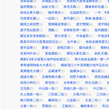
美術磊園
浩瀚森之道
美術館大面寬電梯美墅
(4)
(4)
(1)
協和豐馥
由鉅大恆
南屯京殿
國泰美村名廈
(1)
(1)
(1)
(1)
統領企業大樓
梅亭東街
泓瑞順世代
一中、中
(1)
(1)
(1)
市政寶佳麗
一品居
惠宇謙仁
熊都 敘建築
(1)
(1)
(1)
(1)
國境之南別墅
寶輝園道尊邸
惠宇豐閣
漢宇琢
(1)
(2)
(4)
惠宇世紀願景
潤隆
登輝新世界一期
龍邦國寶
(1)
(1)
(1)
(
鄰近長安美術觀邸
興大里美
中港盛世
中港晶
(1)
(1)
(1)
勤美SOGO大面寬前院店住
台中會
收租金雞母霸王
(1)
(1)
惠宇晶華
夏都
碧根21號
陽光綠意
鄉林
(3)
(1)
(4)
(1)
宏泉IN中央
貴族園邸
櫻花大家住易
鉅虹天麗
(1)
(1)
(2)
(
獨家6.8米大面寬大地坪收租透店
興大收租金雞母一層一
(1)
東勢邊間朝南大大透天
獨家漢口Ｘ中清商圈大地坪店住合
(1)
東興陽光大樓
品藏逢甲
協勝詠心
椿山莊
(1)
(1)
(1)
(1)
精誠大樓
五權商務大樓
別墅大樓價
西區低總
(1)
(1)
(1)
碩茂小時代
西屯段
太和東街
民生北路
(1)
(1)
(7)
(2)
北屯路
中山路一段
崇德八路一段
中正路
(2)
(7)
(11)
(4)
向上南路一段
三民路二段
大墩六街
三月路
(5)
(2)
(12)
(4
梅川西路二段
楓樹段
公益路
文昌二街
(4)
(2)
(5)
(1)
大墩一街
育樂街
正氣街
楓樹東街
民生
(4)
(13)
(5)
(5)