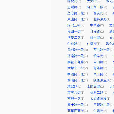
德化街
大洲街
敦化
(2)
(2)
忠明路
向上路二段
(2)
(3)
文心路二段
西安街
(1)
(1)
東山路一段
北勢東路
(1)
(1)
河北三街
中華路
文
(3)
(2)
福田一街
月祥路
新
(4)
(1)
博愛二路
錦中街
文
(1)
(1)
仁化路
仁愛街
敦化
(1)
(1)
美村路一段
西屯路一段
(3)
(1)
河南路一段
僑孝街
(1)
(1)
崇德十九路
自由路
(2)
(2)
大墩十一街
育隆路
(2)
(2)
中清路二段
高工路
(1)
(1)
黎明路二段
陝西東五街
(1)
(1)
精武路
太順五街
大
(1)
(1)
東英八街
福科二路
(1)
(1)
南興一路
太原路三段
(1)
(1)
雙十路一段
三豐路二段
(1)
(1)
五權西五街
仁義街
(1)
(2)