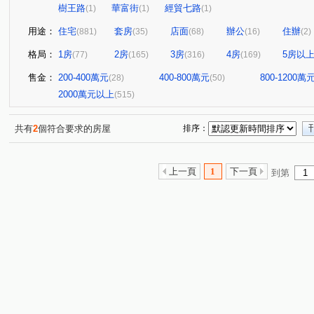
樹王路
華富街
經貿七路
(1)
(1)
(1)
用途：
住宅
套房
店面
辦公
住辦
(881)
(35)
(68)
(16)
(2)
格局：
1房
2房
3房
4房
5房以
(77)
(165)
(316)
(169)
售金：
200-400萬元
400-800萬元
800-1200萬
(28)
(50)
2000萬元以上
(515)
共有
2
個符合要求的房屋
排序：
上一頁
1
下一頁
到第