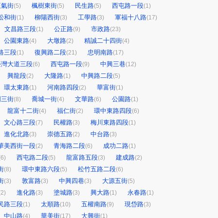
正氣街
楓樹東街
民生路
西屯路一段
(5)
(5)
(5)
(1)
松和街
柳陽西街
工學路
軍福十八路
(1)
(3)
(3)
(17)
文昌路三段
公正路
市政路
(1)
(9)
(23)
公園東路
大墩路
精誠二十四街
(4)
(2)
(4)
路三段
復興路二段
忠明南路
(1)
(21)
(17)
臺灣大道三段
西屯路一段
中興三巷
(6)
(9)
(12)
興龍段
大隆路
中興路二段
(2)
(1)
(5)
環太東路
河南路四段
華富街
(1)
(2)
(1)
明三街
喬城一街
文華路
公園路
(8)
(4)
(6)
(1)
龍富十二街
福仁街
環中東路四段
(4)
(2)
(6)
文心路三段
民權路
梅川東路四段
(7)
(3)
(1)
進化北路
崇德五路
中台路
(3)
(2)
(3)
華美西街一段
青海路二段
成功二路
(2)
(6)
(1)
西屯路二段
龍富路五段
建成路
(6)
(5)
(3)
(2)
街
環中東路六段
松竹五路二段
(8)
(5)
(6)
街
敦富路
中興四巷
大源五街
(3)
(3)
(3)
(5)
進化路
塗城路
興大路
永春路
(2)
(3)
(3)
(1)
(1)
民路三段
太順路
五權南路
現岱路
(1)
(10)
(9)
(3)
中山路
華美街
大興街
(4)
(17)
(1)