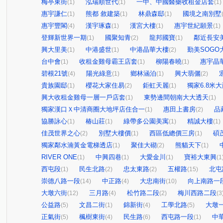
梅亭東街
泓瑞順世代
一中、中國醫藥收租金店套
(1)
(1)
(1)
惠宇謙仁
熊都 敘建築
林鼎森邸
國境之南別墅
(1)
(1)
(1)
惠宇豐閣
漢宇琢森
漢宮大樓
惠宇世紀願景
(4)
(1)
(1)
(1)
登輝新世界一期
國聚知青
龍邦國寶
鄰近長安
(1)
(2)
(1)
興大里美
中港盛世
中港晶華大樓
勤美SOGO
(1)
(1)
(2)
台中會
收租金雞母霸王店套
柳陽春曉
惠宇晶
(1)
(1)
(1)
碧根21號
陽光綠意
鄉林涵泊
興大翡儷
(4)
(1)
(1)
(2)
貴族園邸
櫻花大家住易
鉅虹天麗
獨家6.8米
(1)
(2)
(1)
興大收租金雞母一層一戶店套
東勢邊間朝南大大透天
(1)
(1)
獨家漢口Ｘ中清商圈大地坪店住合一
惠田上書房
品
(1)
(2)
協勝詠心
椿山莊
綠帶多公園美寓
精誠大樓
(1)
(1)
(1)
(1)
佳茂世界之心
別墅大樓價
西區低總價三房
碩
(2)
(1)
(1)
獨家鄰水湳黃金電梯透店
聚佳大砌
熊貓天下
(1)
(2)
(1)
RIVER ONE
中興四巷
大愛金川
寶裕大東興
(1)
(1)
(1)
(1
西屯段
民生北路
忠太東路
五權路
北屯
(1)
(2)
(2)
(15)
崇德八路一段
中正路
大忠南街
向上南路一
(14)
(4)
(10)
大墩六街
三月路
松竹路二段
梅川西路二段
(12)
(4)
(2)
(3
公益路
文昌二街
錦新街
工學北路
大墩
(5)
(1)
(4)
(5)
正氣街
楓樹東街
民生路
西屯路一段
中
(5)
(4)
(6)
(1)