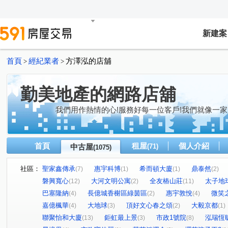
新建案
首頁
經紀業者
方澤泓的店舖
>
>
勤美地產的網路店舖
我們用作熱情的心!服務好每一位客戶!我們就像一家
首頁
租屋
個人介紹
中古屋
(71)
(1075)
社區：
聖家鑫傳承
惠宇科博
希而頓大廈
鼎泰然
(7)
(1)
(1)
(2)
磐興寬心
大河文明公寓
全友樁山莊
太子地
(12)
(2)
(11)
巴塞隆納
長億城香榭區綠茵區
惠宇敦悅
微笑
(4)
(2)
(4)
嘉億楓華
大地球
頂好文心春之頌
大毅京都
(4)
(3)
(2)
(1)
聯聚怡和大廈
鉅虹最上景
市政1號院
泓瑞恆
(13)
(3)
(8)