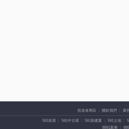
投資者專區
關於我們
廣
591租屋
591中古屋
591新建案
591土地
8891新車
88