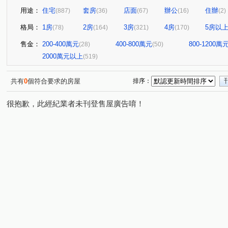
用途：
住宅
套房
店面
辦公
住辦
(887)
(36)
(67)
(16)
(2)
格局：
1房
2房
3房
4房
5房以
(78)
(164)
(321)
(170)
售金：
200-400萬元
400-800萬元
800-1200萬
(28)
(50)
2000萬元以上
(519)
共有
0
個符合要求的房屋
排序：
很抱歉，此經紀業者未刊登售屋廣告唷！