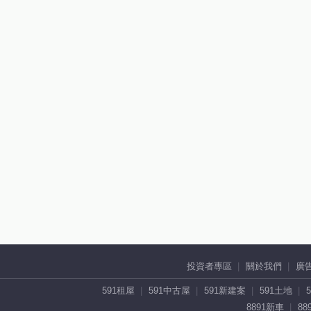
投資者專區
關於我們
廣
591租屋
591中古屋
591新建案
591土地
8891新車
88