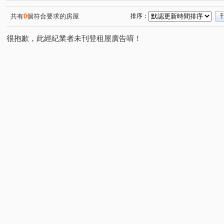
共有
0
個符合要求的房屋
排序：
很抱歉，此經紀業者未刊登租屋廣告唷！