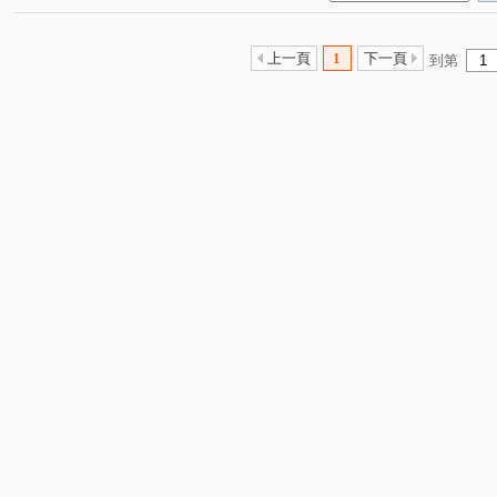
上一頁
1
下一頁
到第