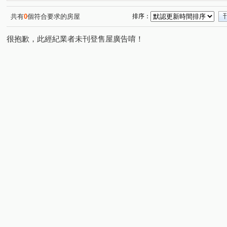
共有
0
個符合要求的房屋
排序：
很抱歉，此經紀業者未刊登售屋廣告唷！