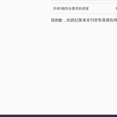
共有
0
個符合要求的房屋
很抱歉，此經紀業者未刊登售屋廣告