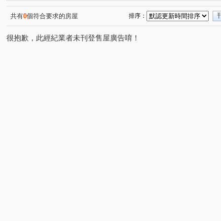
共有
0
個符合要求的房屋
排序：
很抱歉，此經紀業者未刊登售屋廣告唷！