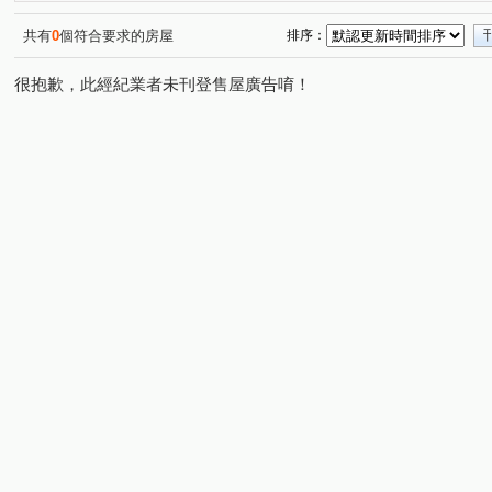
共有
0
個符合要求的房屋
排序：
很抱歉，此經紀業者未刊登售屋廣告唷！