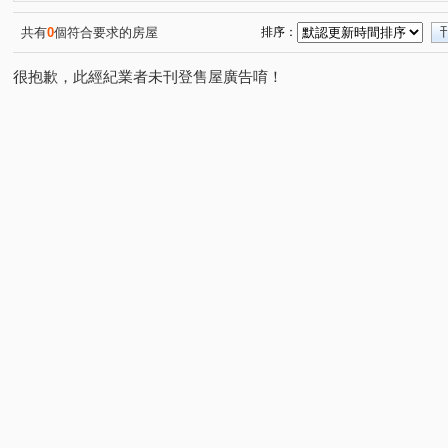
共有
0
個符合要求的房屋
排序：
很抱歉，此經紀業者未刊登售屋廣告唷！