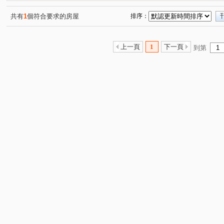
共有
1
個符合要求的房屋
排序：
上一頁
1
下一頁
到第