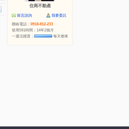
住商不動產
留言諮詢
我要委託
聯絡電話：
0918-812-233
使用591時間：14年2個月
一週活躍度：
每天都來