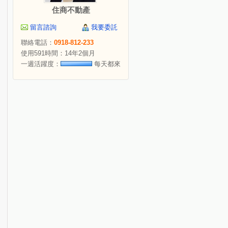
住商不動產
留言諮詢
我要委託
聯絡電話：
0918-812-233
使用591時間：14年2個月
一週活躍度：
每天都來