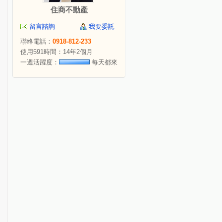
住商不動產
留言諮詢
我要委託
聯絡電話：
0918-812-233
使用591時間：14年2個月
一週活躍度：
每天都來