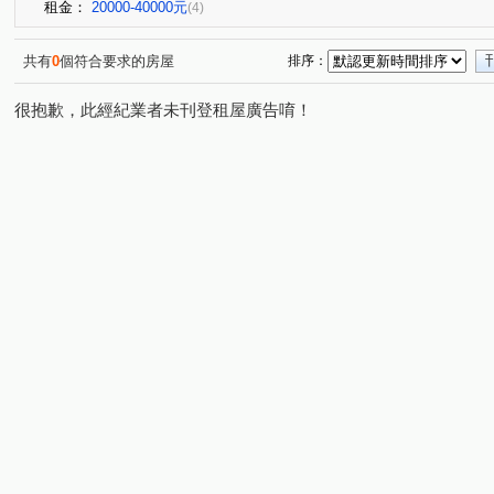
租金：
20000-40000元
(4)
共有
0
個符合要求的房屋
排序：
很抱歉，此經紀業者未刊登租屋廣告唷！